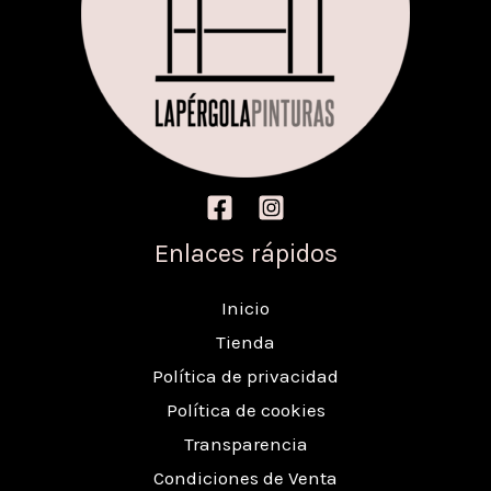
Enlaces rápidos
Inicio
Tienda
Política de privacidad
Política de cookies
Transparencia
Condiciones de Venta