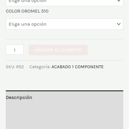
COLOR OROMEL 510
AÑADIR AL CARRITO
SKU:
R52
Categoría:
ACABADO 1 COMPONENTE
Descripción
Información adicional
Valoraciones (0)