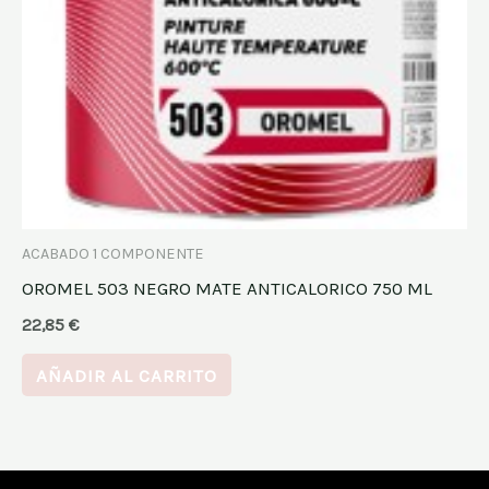
ACABADO 1 COMPONENTE
OROMEL 503 NEGRO MATE ANTICALORICO 750 ML
22,85
€
AÑADIR AL CARRITO