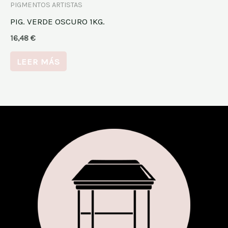
PIGMENTOS ARTISTAS
PIG. VERDE OSCURO 1KG.
16,48
€
LEER MÁS