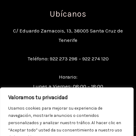
Ubícanos
C/ Eduardo Zamacois, 13, 38005 Santa Cruz de
Tenerife
Teléfono: 922 273 298 – 922 274 120
Horario:
Lunes a Viernes: 08:00 – 18:00
Sábados: 09:00 – 13:00
Valoramos tu privacidad
Usamos cookies para mejorar su experiencia de
navegación, mostrarle anuncios o contenidos
personalizados y analizar nuestro tráfico. Al hacer clic en
“Aceptar todo” usted da su consentimiento a nuestro uso