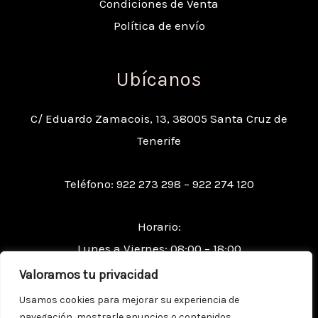
Condiciones de Venta
Política de envío
Ubícanos
C/ Eduardo Zamacois, 13, 38005 Santa Cruz de
Tenerife
Teléfono: 922 273 298 – 922 274 120
Horario:
Lunes a Viernes: 08:00 – 18:00
Sábados: 09:00 – 13:00
Valoramos tu privacidad
Usamos cookies para mejorar su experiencia de
navegación, mostrarle anuncios o contenidos