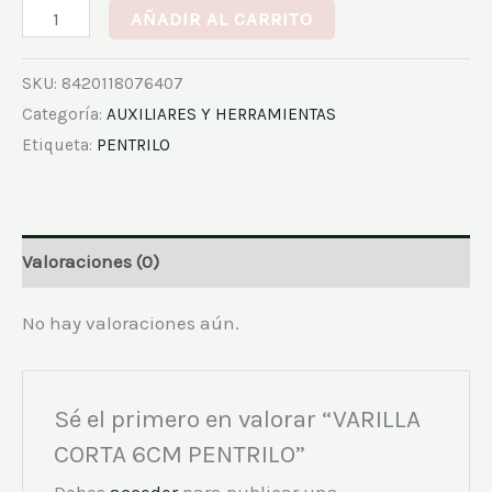
AÑADIR AL CARRITO
SKU:
8420118076407
Categoría:
AUXILIARES Y HERRAMIENTAS
Etiqueta:
PENTRILO
Valoraciones (0)
No hay valoraciones aún.
Sé el primero en valorar “VARILLA
CORTA 6CM PENTRILO”
Debes
acceder
para publicar una