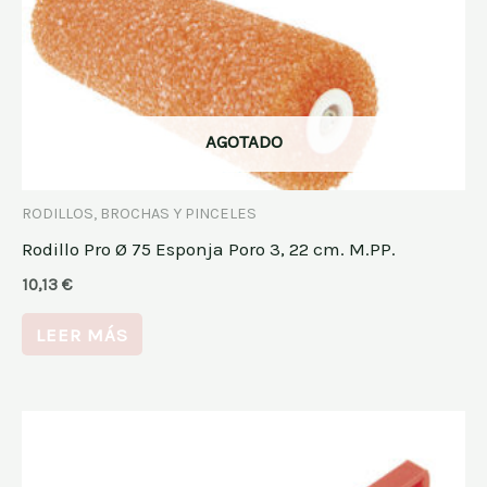
AGOTADO
RODILLOS, BROCHAS Y PINCELES
Rodillo Pro Ø 75 Esponja Poro 3, 22 cm. M.PP.
10,13
€
LEER MÁS