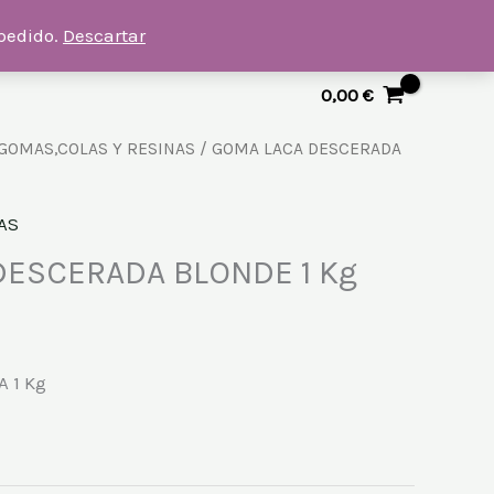
 pedido.
Descartar
0,00
€
GOMAS,COLAS Y RESINAS
/ GOMA LACA DESCERADA
AS
DESCERADA BLONDE 1 Kg
 1 Kg