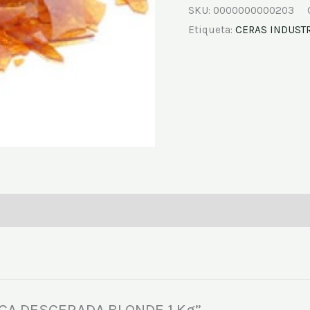
SKU:
0000000000203
Etiqueta:
CERAS INDUSTR
LACA DESCERADA BLONDE 1 Kg”