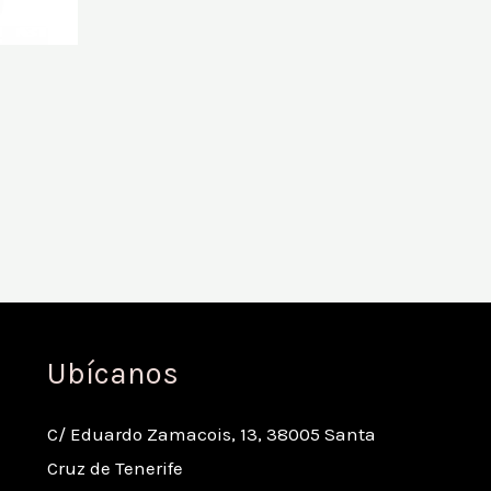
Ubícanos
C/ Eduardo Zamacois, 13, 38005 Santa
Cruz de Tenerife