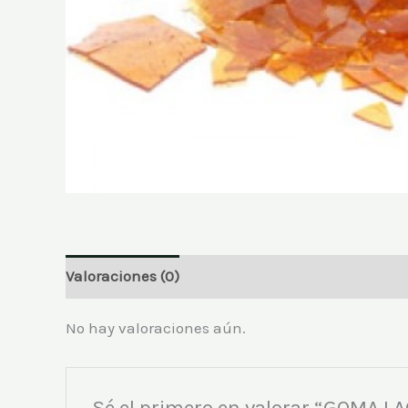
Valoraciones (0)
No hay valoraciones aún.
Sé el primero en valorar “GOMA 