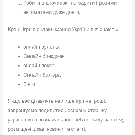
Робити відпочинок і не марити ігровими
автоматами дуже довго.
Кращі ігри в онлайн казино України включають:
онлайн рулетка
Онлайн блекджек
онлайн покер
Онлайн баккара
Бінго
Якщо вас цікавлять не лише ігри на гроші,
запрошуємо подивитись основну сторінку
українського розважального веб порталу на якому
розміщені цікаві новини та статті.