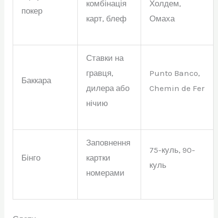
комбінація
Холдем,
покер
карт, блеф
Омаха
Ставки на
гравця,
Punto Banco,
Баккара
дилера або
Chemin de Fer
нічию
Заповнення
75-куль, 90-
Бінго
картки
куль
номерами