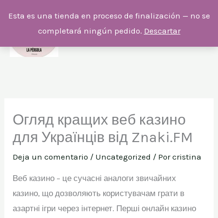
Ir
Esta es una tienda en proceso de finalización — no se
al
completará ningún pedido.
Descartar
contenido
Огляд кращих веб казино
для Українців від Znaki.FM
Deja un comentario
/
Uncategorized
/ Por
cristina
Веб казино – це сучасні аналоги звичайних
казино, що дозволяють користувачам грати в
азартні ігри через інтернет. Перші онлайн казино