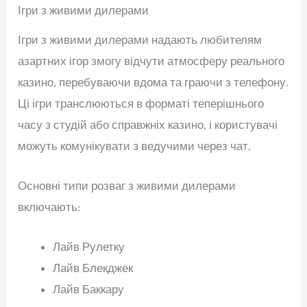
Ігри з живими дилерами
Ігри з живими дилерами надають любителям
азартних ігор змогу відчути атмосферу реального
казино, перебуваючи вдома та граючи з телефону.
Ці ігри транслюються в форматі теперішнього
часу з студій або справжніх казино, і користувачі
можуть комунікувати з ведучими через чат.
Основні типи розваг з живими дилерами
включають:
Лайв Рулетку
Лайв Блекджек
Лайв Баккару