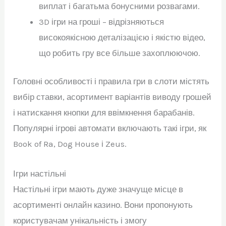
виплат і багатьма бонусними розвагами.
3D ігри на гроші – відрізняються
високоякісною деталізацією і якістю відео,
що робить гру все більше захоплюючою.
Головні особливості і правила гри в слоти містять
вибір ставки, асортимент варіантів виводу грошей
і натискання кнопки для ввімкнення барабанів.
Популярні ігрові автомати включають такі ігри, як
Book of Ra, Dog House і Zeus.
Ігри настільні
Настільні ігри мають дуже значуще місце в
асортименті онлайн казино. Вони пропонують
користувачам унікальність і змогу