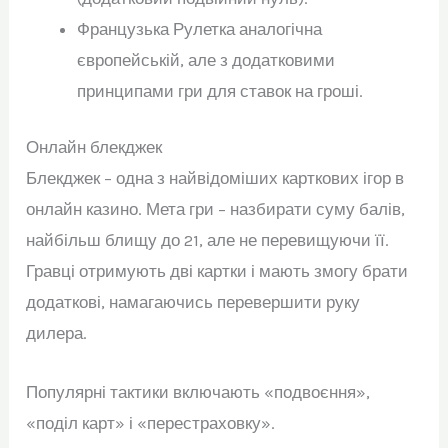
Французька Рулетка аналогічна
європейській, але з додатковими
принципами гри для ставок на гроші.
Онлайн блекджек
Блекджек – одна з найвідоміших карткових ігор в
онлайн казино. Мета гри – назбирати суму балів,
найбільш блищу до 21, але не перевищуючи її.
Гравці отримують дві картки і мають змогу брати
додаткові, намагаючись перевершити руку
дилера.
Популярні тактики включають «подвоєння»,
«поділ карт» і «перестраховку».