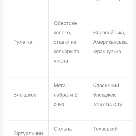
Обертове
колесо,
Європейська,
Рулетка
ставки на
Американська,
кольори та
Французька
числа
Мета –
Класичний
Блекджек
набрати 21
блекджек,
очко
Atlantic City
Сильна
Техаський
Віртуальний