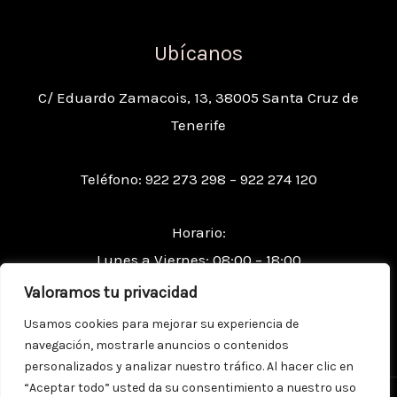
Ubícanos
C/ Eduardo Zamacois, 13, 38005 Santa Cruz de
Tenerife
Teléfono: 922 273 298 – 922 274 120
Horario:
Lunes a Viernes: 08:00 – 18:00
Sábados: 09:00 – 13:00
Valoramos tu privacidad
Usamos cookies para mejorar su experiencia de
navegación, mostrarle anuncios o contenidos
personalizados y analizar nuestro tráfico. Al hacer clic en
“Aceptar todo” usted da su consentimiento a nuestro uso