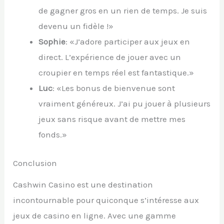
de gagner gros en un rien de temps. Je suis
devenu un fidèle !»
Sophie
: «J’adore participer aux jeux en
direct. L’expérience de jouer avec un
croupier en temps réel est fantastique.»
Luc
: «Les bonus de bienvenue sont
vraiment généreux. J’ai pu jouer à plusieurs
jeux sans risque avant de mettre mes
fonds.»
Conclusion
Cashwin Casino est une destination
incontournable pour quiconque s’intéresse aux
jeux de casino en ligne. Avec une gamme