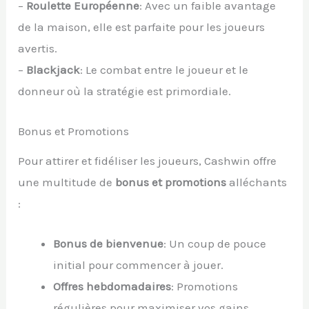
–
Roulette Européenne
: Avec un faible avantage
de la maison, elle est parfaite pour les joueurs
avertis.
–
Blackjack
: Le combat entre le joueur et le
donneur où la stratégie est primordiale.
Bonus et Promotions
Pour attirer et fidéliser les joueurs, Cashwin offre
une multitude de
bonus et promotions
alléchants
:
Bonus de bienvenue
: Un coup de pouce
initial pour commencer à jouer.
Offres hebdomadaires
: Promotions
régulières pour maximiser vos gains.