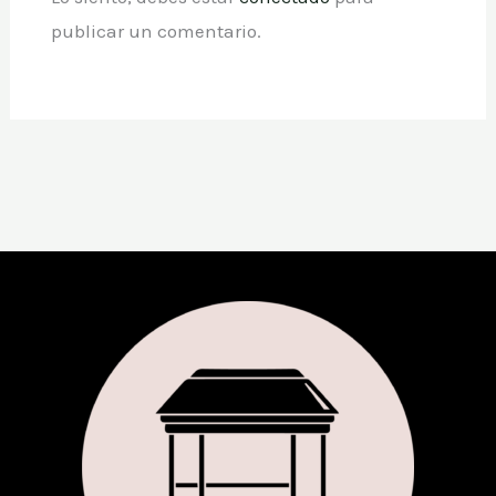
publicar un comentario.