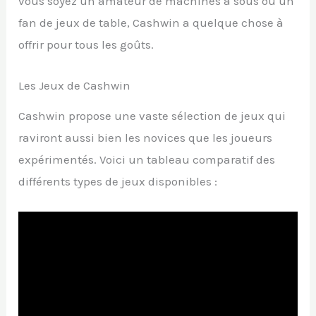
vous soyez un amateur de machines à sous ou un
fan de jeux de table, Cashwin a quelque chose à
offrir pour tous les goûts.
Les Jeux de Cashwin
Cashwin propose une vaste sélection de jeux qui
raviront aussi bien les novices que les joueurs
expérimentés. Voici un tableau comparatif des
différents types de jeux disponibles :