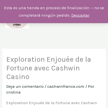
Ir
Esta es una tienda en proceso de finalización — no se
al
completará ningún pedido.
Descartar
contenido
Exploration Enjouée de la
Fortune avec Cashwin
Casino
Deja un comentario
/
cashwinfrance.com
/ Por
cristina
Exploration Enjouée de la Fortune avec Cashwin