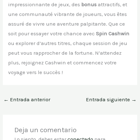
impressionnante de jeux, des
bonus
attractifs, et
une communauté vibrante de joueurs, vous êtes
assuré de vivre une aventure palpitante. Que ce
soit pour essayer votre chance avec
Spin Cashwin
ou explorer d’autres titres, chaque session de jeu
peut vous rapprocher de la fortune. N’attendez
plus, rejoignez Cashwin et commencez votre
voyage vers le succès !
←
Entrada anterior
Entrada siguiente
→
Deja un comentario
Lo siento, debes estar
conectado
para