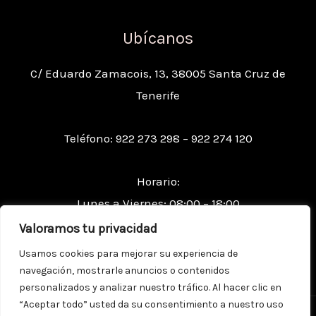
Ubícanos
C/ Eduardo Zamacois, 13, 38005 Santa Cruz de
Tenerife
Teléfono: 922 273 298 – 922 274 120
Horario:
Lunes a Viernes: 08:00 – 18:00
Sábados: 09:00 – 13:00
Valoramos tu privacidad
Usamos cookies para mejorar su experiencia de
navegación, mostrarle anuncios o contenidos
personalizados y analizar nuestro tráfico. Al hacer clic en
“Aceptar todo” usted da su consentimiento a nuestro uso