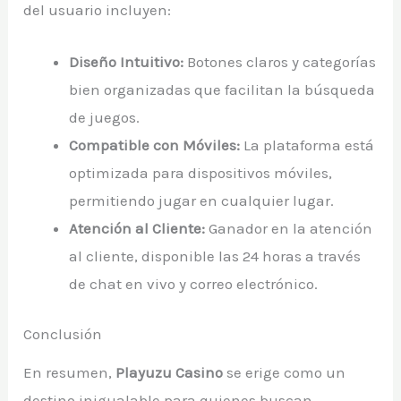
del usuario incluyen:
Diseño Intuitivo:
Botones claros y categorías
bien organizadas que facilitan la búsqueda
de juegos.
Compatible con Móviles:
La plataforma está
optimizada para dispositivos móviles,
permitiendo jugar en cualquier lugar.
Atención al Cliente:
Ganador en la atención
al cliente, disponible las 24 horas a través
de chat en vivo y correo electrónico.
Conclusión
En resumen,
Playuzu Casino
se erige como un
destino inigualable para quienes buscan