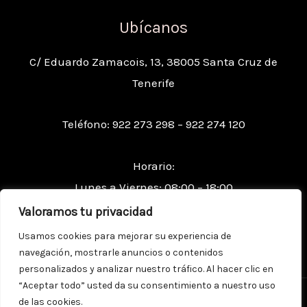
Ubícanos
C/ Eduardo Zamacois, 13, 38005 Santa Cruz de
Tenerife
Teléfono: 922 273 298 – 922 274 120
Horario:
Lunes a Viernes: 08:00 – 18:00
Sábados: 09:00 – 13:00
Valoramos tu privacidad
Usamos cookies para mejorar su experiencia de
navegación, mostrarle anuncios o contenidos
personalizados y analizar nuestro tráfico. Al hacer clic en
“Aceptar todo” usted da su consentimiento a nuestro uso
Copyright © 2026 PINTURAS LA PERGOLA
de las cookies.