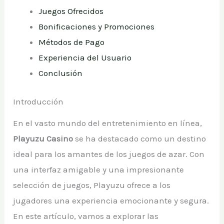
Juegos Ofrecidos
Bonificaciones y Promociones
Métodos de Pago
Experiencia del Usuario
Conclusión
Introducción
En el vasto mundo del entretenimiento en línea,
Playuzu Casino
se ha destacado como un destino
ideal para los amantes de los juegos de azar. Con
una interfaz amigable y una impresionante
selección de juegos, Playuzu ofrece a los
jugadores una experiencia emocionante y segura.
En este artículo, vamos a explorar las