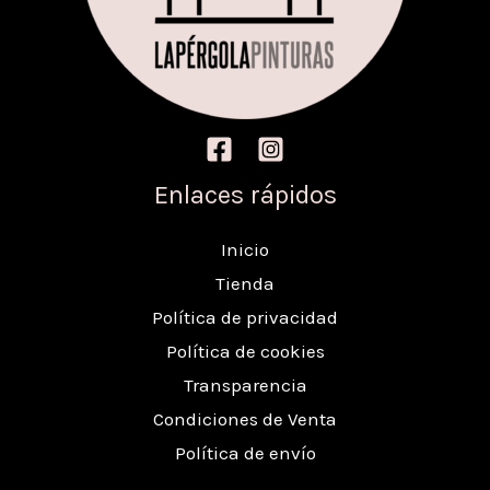
Enlaces rápidos
Inicio
Tienda
Política de privacidad
Política de cookies
Transparencia
Condiciones de Venta
Política de envío