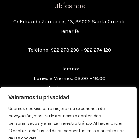
Ubícanos
C/ Eduardo Zamacois, 13, 38005 Santa Cruz de
Tenerife
Teléfono: 922 273 298 – 922 274 120
Horario:
Lunes a Viernes: 08:00 – 18:00
Sábados: 09:00 – 13:00
Valoramos tu privacidad
Usamos cookies para mejorar su experiencia de
navegación, mostrarle anuncios o contenidos
personalizados y analizar nuestro tráfico. Al hacer clic en
Copyright © 2026 PINTURAS LA PERGOLA
“Aceptar todo” usted da su consentimiento a nuestro uso
de las cookies.