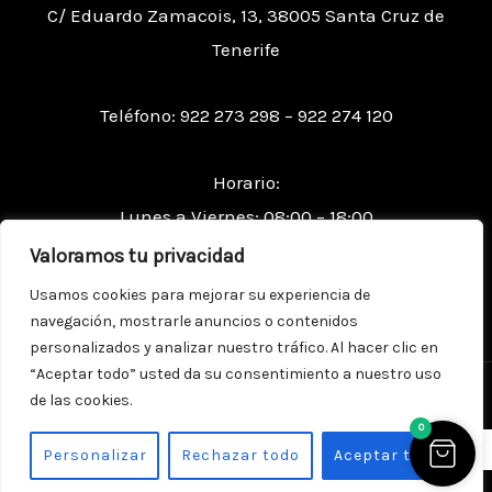
C/ Eduardo Zamacois, 13, 38005 Santa Cruz de
Tenerife
Teléfono: 922 273 298 – 922 274 120
Horario:
Lunes a Viernes: 08:00 – 18:00
Sábados: 09:00 – 13:00
Valoramos tu privacidad
Usamos cookies para mejorar su experiencia de
navegación, mostrarle anuncios o contenidos
personalizados y analizar nuestro tráfico. Al hacer clic en
“Aceptar todo” usted da su consentimiento a nuestro uso
Copyright © 2026 PINTURAS LA PERGOLA
de las cookies.
0
ES
Personalizar
Rechazar todo
Aceptar todo