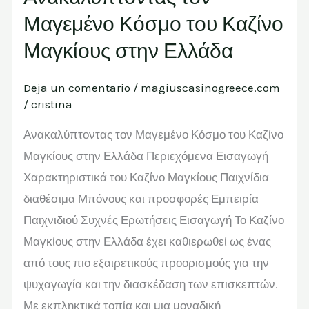
τον
Μαγεμένο Κόσμο του Καζίνο
Μαγεμένο
Μαγκίους στην Ελλάδα
Κόσμο
του
Deja un comentario
/
magiuscasinogreece.com
Καζίνο
/
cristina
Μαγκίους
Ανακαλύπτοντας τον Μαγεμένο Κόσμο του Καζίνο
στην
Μαγκίους στην Ελλάδα Περιεχόμενα Εισαγωγή
Ελλάδα
Χαρακτηριστικά του Καζίνο Μαγκίους Παιχνίδια
διαθέσιμα Μπόνους και προσφορές Εμπειρία
Παιχνιδιού Συχνές Ερωτήσεις Εισαγωγή Το Καζίνο
Μαγκίους στην Ελλάδα έχει καθιερωθεί ως ένας
από τους πιο εξαιρετικούς προορισμούς για την
ψυχαγωγία και την διασκέδαση των επισκεπτών.
Με εκπληκτικά τοπία και μια μοναδική