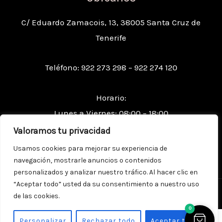
C/ Eduardo Zamacois, 13, 38005 Santa Cruz de
Tenerife
Teléfono: 922 273 298 – 922 274 120
Horario:
Lunes a Viernes: 08:00 – 18:00
Sábados: 09:00 – 13:00
Valoramos tu privacidad
Usamos cookies para mejorar su experiencia de
navegación, mostrarle anuncios o contenidos
personalizados y analizar nuestro tráfico. Al hacer clic en
“Aceptar todo” usted da su consentimiento a nuestro uso
Copyright © 2026 PINTURAS LA PERGOLA
de las cookies.
0
ES
Personalizar
Rechazar todo
Aceptar todo