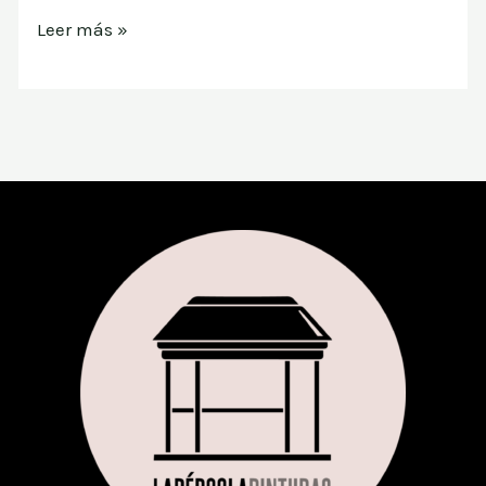
Leer más »