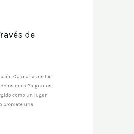
Través de
cción Opiniones de los
onclusiones Preguntas
rgido como un lugar
no promete una