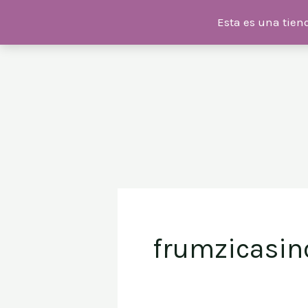
Ir
922 273 298 - 922 274 120
Esta es una tien
al
contenido
frumzicasi