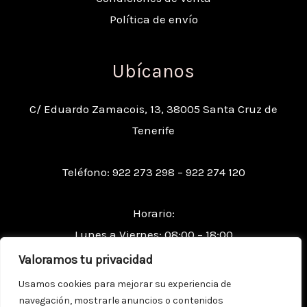
Política de envío
Ubícanos
C/ Eduardo Zamacois, 13, 38005 Santa Cruz de
Tenerife
Teléfono: 922 273 298 – 922 274 120
Horario:
Lunes a Viernes: 08:00 – 18:00
Sábados: 09:00 – 13:00
Valoramos tu privacidad
Usamos cookies para mejorar su experiencia de
navegación, mostrarle anuncios o contenidos