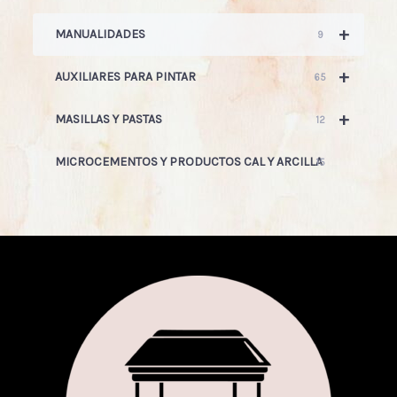
+
MANUALIDADES
9
+
AUXILIARES PARA PINTAR
65
+
MASILLAS Y PASTAS
12
MICROCEMENTOS Y PRODUCTOS CAL Y ARCILLA
15