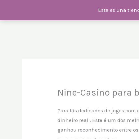
Ir
922 273 298 - 922 274 120
Esta es una tien
al
contenido
Nine-Casino para br
Para fãs dedicados de jogos com 
dinheiro real . Este é um dos mel
ganhou reconhecimento entre os en