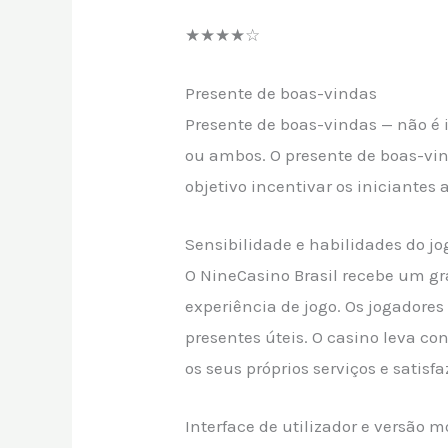
★★★★☆
Presente de boas-vindas
Presente de boas-vindas — não é
ou ambos. O presente de boas-vin
objetivo incentivar os iniciantes 
Sensibilidade e habilidades do j
O NineCasino Brasil recebe um gra
experiência de jogo. Os jogador
presentes úteis. O casino leva c
os seus próprios serviços e satisf
Interface de utilizador e versão m