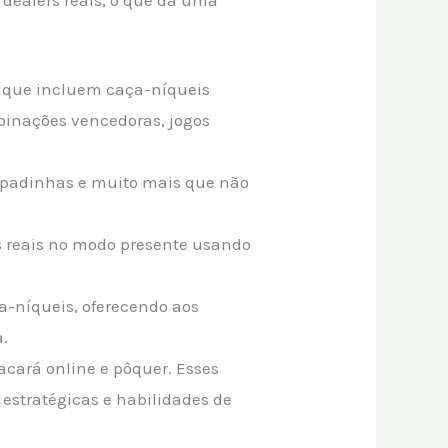
, que incluem caça-níqueis
inações vencedoras, jogos
raspadinhas e muito mais que não
rs reais no modo presente usando
a-níqueis, oferecendo aos
a.
acará online e pôquer. Esses
estratégicas e habilidades de