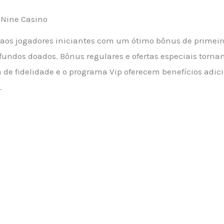
 Nine Casino
aos jogadores iniciantes com um ótimo bônus de primeir
undos doados. Bônus regulares e ofertas especiais torn
a de fidelidade e o programa Vip oferecem benefícios adic
.