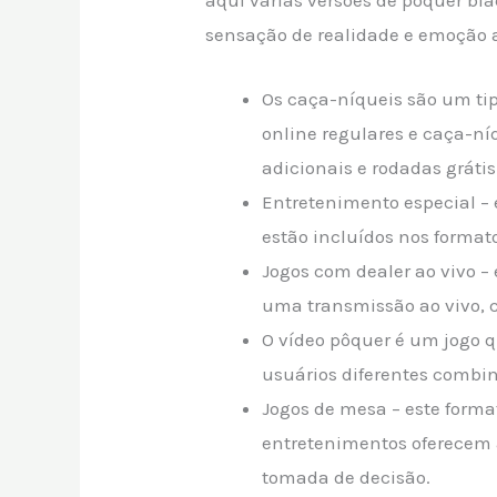
sensação de realidade e emoção a
Os caça-níqueis são um ti
online regulares e caça-n
adicionais e rodadas grátis
Entretenimento especial – 
estão incluídos nos format
Jogos com dealer ao vivo –
uma transmissão ao vivo, 
O vídeo pôquer é um jogo 
usuários diferentes combi
Jogos de mesa – este forma
entretenimentos oferecem a
tomada de decisão.