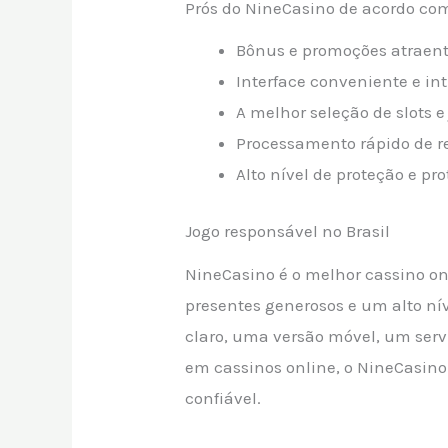
Prós do NineCasino de acordo com
Bônus e promoções atraent
Interface conveniente e int
A melhor seleção de slots e
Processamento rápido de re
Alto nível de proteção e pr
Jogo responsável no Brasil
NineCasino é o melhor cassino on
presentes generosos e um alto ní
claro, uma versão móvel, um serv
em cassinos online, o NineCasino
confiável.