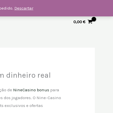
 pedido.
Descartar
0,00
€
m dinheiro real
ição de
NineCasino bonus
para
es dos jogadores. O Nine-Casino
s exclusivos e ofertas